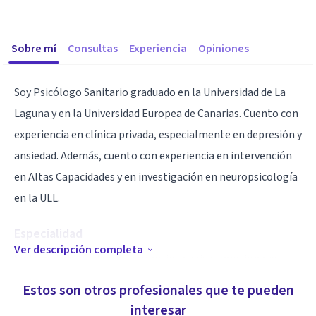
Sobre mí
Consultas
Experiencia
Opiniones
Soy Psicólogo Sanitario graduado en la Universidad de La
Laguna y en la Universidad Europea de Canarias. Cuento con
experiencia en clínica privada, especialmente en depresión y
ansiedad. Además, cuento con experiencia en intervención
en Altas Capacidades y en investigación en neuropsicología
en la ULL.
Especialidad
Ver descripción completa
Sintomatología depresiva y ansiosa, crisis emocionales,
duelo, distorsiones cognitivas, etc
Estos son otros profesionales que te pueden
interesar
Aptitudes