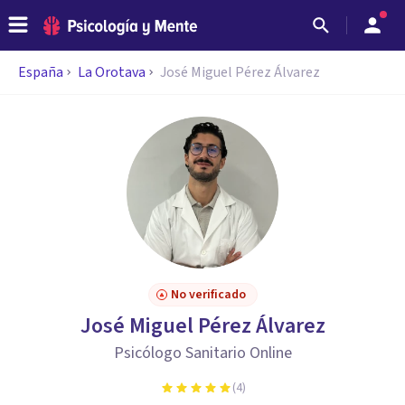
España
La Orotava
José Miguel Pérez Álvarez
No verificado
José Miguel Pérez Álvarez
Psicólogo Sanitario Online
(
4
)