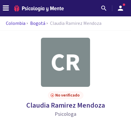
Colombia
Bogotá
Claudia Ramirez Mendoza
No verificado
Claudia Ramirez Mendoza
Psicologa