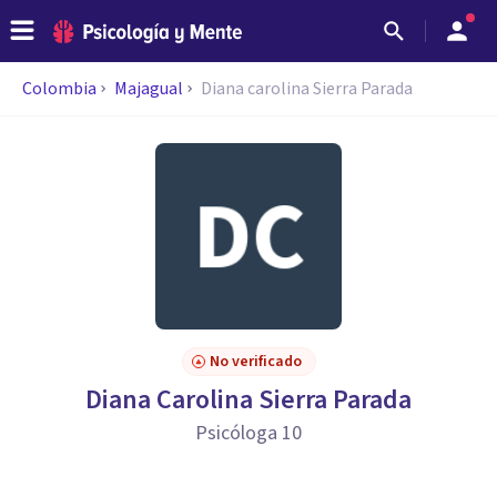
Colombia
Majagual
Diana carolina Sierra Parada
No verificado
Diana Carolina Sierra Parada
Psicóloga 10