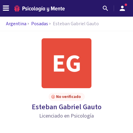
Argentina
Posadas
Esteban Gabriel Gauto
No verificado
Esteban Gabriel Gauto
Licenciado en Psicología