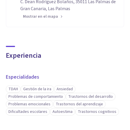
C. Dean Rodríguez Bolaños, 35011 Las Palmas de
Gran Canaria, Las Palmas
Mostrar en el mapa
Experiencia
Especialidades
TDAH
Gestión de la ira
Ansiedad
Problemas de comportamiento
Trastornos del desarrollo
Problemas emocionales
Trastornos del aprendizaje
Dificultades escolares
Autoestima
Trastornos cognitivos