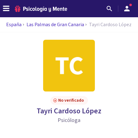
España
Las Palmas de Gran Canaria
Tayri Cardoso López
No verificado
Tayri Cardoso López
Psicóloga