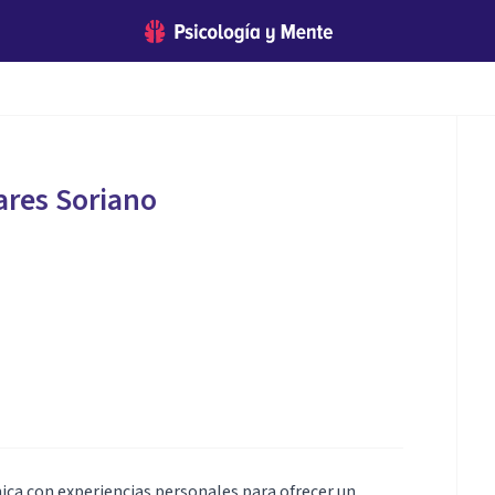
ares Soriano
a con experiencias personales para ofrecer un