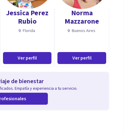
Jessica Perez
Norma
Rubio
Mazzarone
Florida
Buenos Aires
Ver perfil
Ver perfil
iaje de bienestar
icados. Empatía y experiencia a tu servicio.
rofesionales