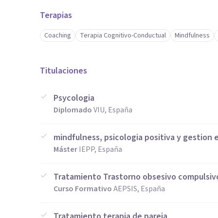
Terapias
Coaching
Terapia Cognitivo-Conductual
Mindfulness
Titulaciones
Psycologia
Diplomado
VIU, España
mindfulness, psicologia positiva y gestion
Máster
IEPP, España
Tratamiento Trastorno obsesivo compulsiv
Curso Formativo
AEPSIS, España
Tratamiento terapia de pareja