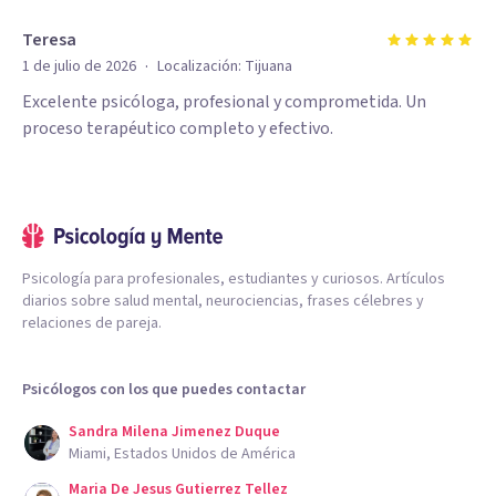
Teresa
·
1 de julio de 2026
Localización:
Tijuana
Excelente psicóloga, profesional y comprometida. Un
proceso terapéutico completo y efectivo.
Psicología para profesionales, estudiantes y curiosos. Artículos
diarios sobre salud mental, neurociencias, frases célebres y
relaciones de pareja.
Psicólogos con los que puedes contactar
Sandra Milena Jimenez Duque
Miami, Estados Unidos de América
Maria De Jesus Gutierrez Tellez