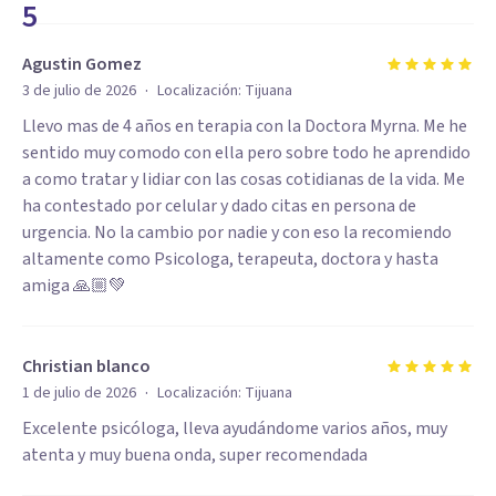
5
Agustin Gomez
·
3 de julio de 2026
Localización:
Tijuana
Llevo mas de 4 años en terapia con la Doctora Myrna. Me he
sentido muy comodo con ella pero sobre todo he aprendido
a como tratar y lidiar con las cosas cotidianas de la vida. Me
ha contestado por celular y dado citas en persona de
urgencia. No la cambio por nadie y con eso la recomiendo
altamente como Psicologa, terapeuta, doctora y hasta
amiga 🙏🏼💚
Christian blanco
·
1 de julio de 2026
Localización:
Tijuana
Excelente psicóloga, lleva ayudándome varios años, muy
atenta y muy buena onda, super recomendada