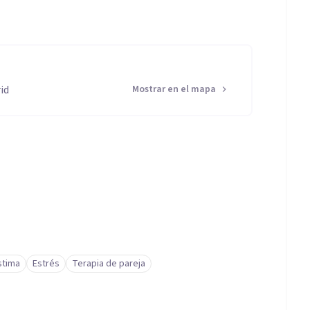
id
Mostrar en el mapa
stima
Estrés
Terapia de pareja