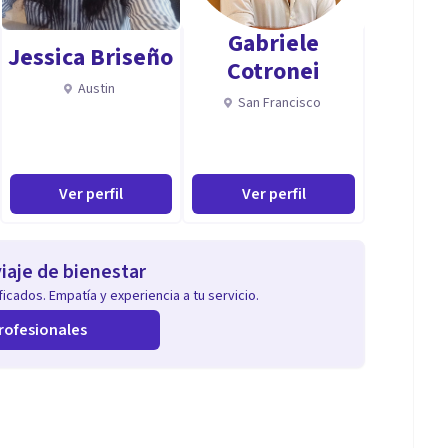
Gabriele
Jessica Briseño
Cotronei
Austin
San Francisco
Ver perfil
Ver perfil
iaje de bienestar
icados. Empatía y experiencia a tu servicio.
rofesionales