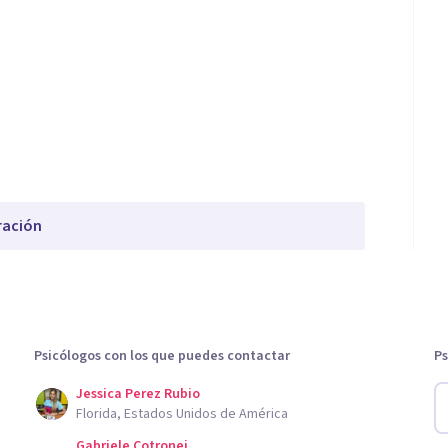
ración
Psicólogos con los que puedes contactar
Ps
Jessica Perez Rubio
Florida, Estados Unidos de América
Gabriele Cotronei