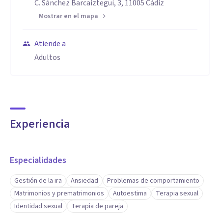
C. Sánchez Barcaiztegui, 3, 11005 Cádiz
Mostrar en el mapa
Atiende a
Adultos
Experiencia
Especialidades
Gestión de la ira
Ansiedad
Problemas de comportamiento
Matrimonios y prematrimonios
Autoestima
Terapia sexual
Identidad sexual
Terapia de pareja