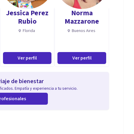
Jessica Perez
Norma
Rubio
Mazzarone
Florida
Buenos Aires
Ver perfil
Ver perfil
iaje de bienestar
icados. Empatía y experiencia a tu servicio.
rofesionales