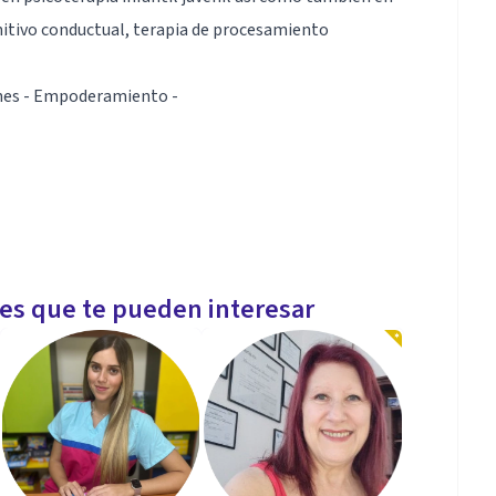
gnitivo conductual, terapia de procesamiento
ones - Empoderamiento -
les que te pueden interesar
de procesamiento cognitivo, terapia racional emotiva,
ones - Empoderamiento -