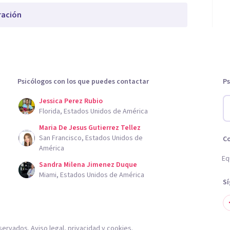
ración
Psicólogos con los que puedes contactar
Ps
Jessica Perez Rubio
Florida, Estados Unidos de América
Maria De Jesus Gutierrez Tellez
San Francisco, Estados Unidos de
C
América
Eq
Sandra Milena Jimenez Duque
Miami, Estados Unidos de América
S
servados.
Aviso legal
,
privacidad
y
cookies
.