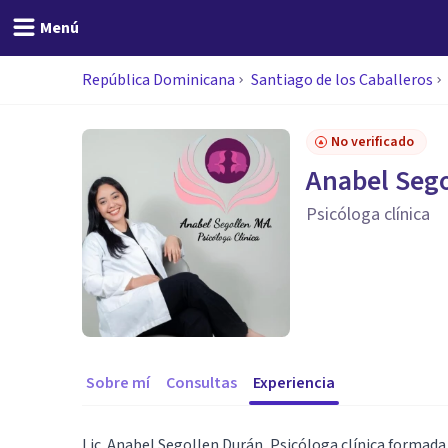
Menú
República Dominicana
Santiago de los Caballeros
No verificado
Anabel Seg
Psicóloga clínica
Sobre mí
Consultas
Experiencia
Lic. Anabel Segollen Durán, Psicóloga clínica formada