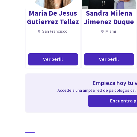
Maria De Jesus
Sandra Milena
Gutierrez Tellez
Jimenez Duque
San Francisco
Miami
Ver perfil
Ver perfil
Empieza hoy tu v
Accede a una amplia red de psicólogos calif
Encuentra p