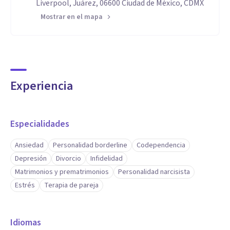
Liverpool, Juárez, 06600 Ciudad de México, CDMX
Mostrar en el mapa
Experiencia
Especialidades
Ansiedad
Personalidad borderline
Codependencia
Depresión
Divorcio
Infidelidad
Matrimonios y prematrimonios
Personalidad narcisista
Estrés
Terapia de pareja
Idiomas