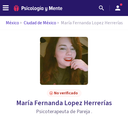
México
Ciudad de México
María Fernanda Lopez Herrerías
No verificado
María Fernanda Lopez Herrerías
Psicoterapeuta de Pareja .