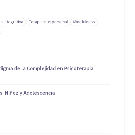
a Integrativa
Terapia Interpersonal
Mindfulness
e
digma de la Complejidad en Psicoterapia
os. Niñez y Adolescencia