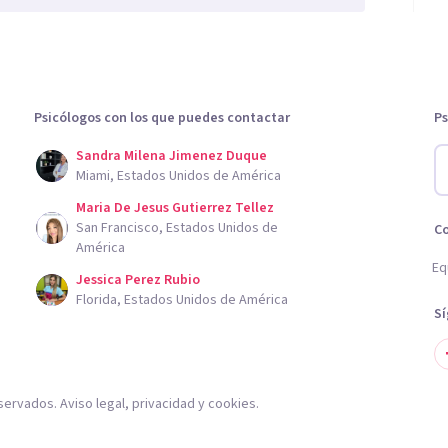
Psicólogos con los que puedes contactar
Ps
Sandra Milena Jimenez Duque
Miami, Estados Unidos de América
Maria De Jesus Gutierrez Tellez
San Francisco, Estados Unidos de
C
América
Eq
Jessica Perez Rubio
Florida, Estados Unidos de América
S
servados.
Aviso legal
,
privacidad
y
cookies
.