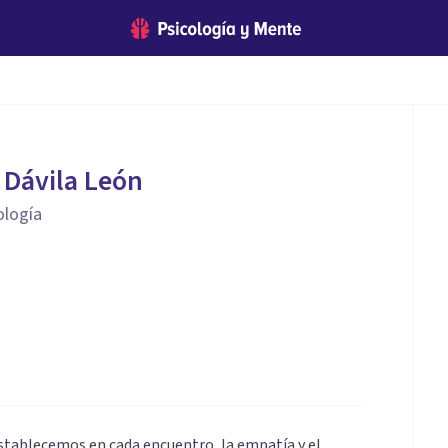
 Dávila León
ología
 establecemos en cada encuentro, la empatía y el