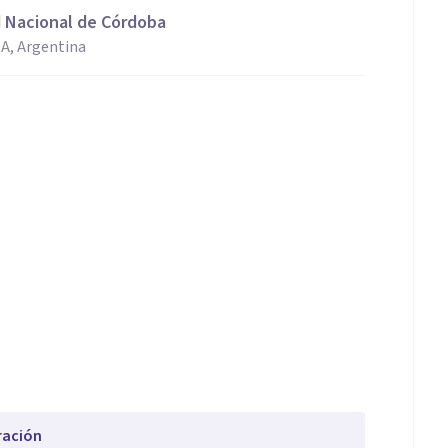
d Nacional de Córdoba
, Argentina
ración