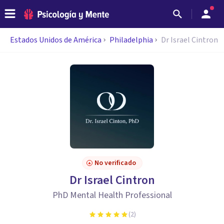
Estados Unidos de América
Philadelphia
Dr Israel Cintron
No verificado
Dr Israel Cintron
PhD Mental Health Professional
(
2
)