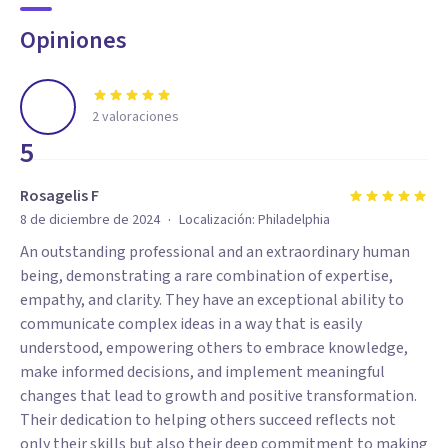
Opiniones
2
valoraciones
5
Rosagelis F
·
8 de diciembre de 2024
Localización:
Philadelphia
An outstanding professional and an extraordinary human
being, demonstrating a rare combination of expertise,
empathy, and clarity. They have an exceptional ability to
communicate complex ideas in a way that is easily
understood, empowering others to embrace knowledge,
make informed decisions, and implement meaningful
changes that lead to growth and positive transformation.
Their dedication to helping others succeed reflects not
only their skills but also their deep commitment to making