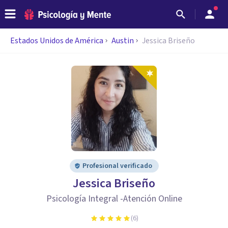
Estados Unidos de América
Austin
Jessica Briseño
Profesional verificado
Jessica Briseño
Psicología Integral -Atención Online
(
6
)