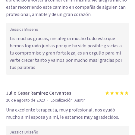
aprendido a volver a confiar en mi misma. Me alegra mucho
estar recorriendo este camino en compañía de alguien tan
profesional, amable y de un gran corazón.
Jessica Briseño
Lis muchas gracias, me alegra mucho todo esto que
hemos logrado juntas por que ha sido posible gracias a
tu compromiso y gran fortaleza, es un orgullo para mi
verte crecer tanto y vamos por mucho mas! gracias por
tus palabras
Julio Cesar Ramirez Cervantes
·
20 de agosto de 2023
Localización:
Austin
Una excelente terapeuta, muy profesional, nos ayudó
mucho a mi esposa y a mi, le estamos muy agradecidos.
Jessica Briseño