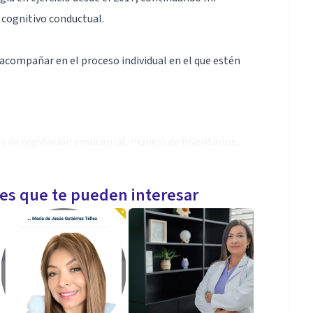
 cognitivo conductual.
acompañar en el proceso individual en el que estén
as de regulación emocional, manejo de inventarios,
s de depresión, ansiedad, estrés, problemas en
les que te pueden interesar