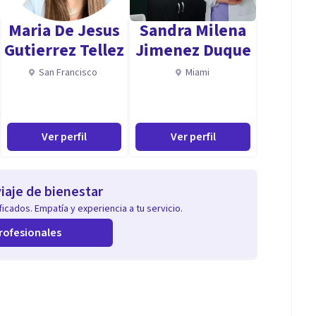
Maria De Jesus
Sandra Milena
Gutierrez Tellez
Jimenez Duque
San Francisco
Miami
Ver perfil
Ver perfil
iaje de bienestar
icados. Empatía y experiencia a tu servicio.
rofesionales