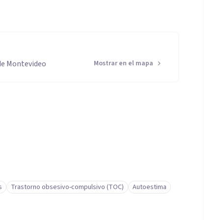
de Montevideo
Mostrar en el mapa
s
Trastorno obsesivo-compulsivo (TOC)
Autoestima