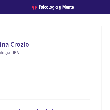
ina Crozio
ología UBA