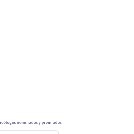
icólogos nominados y premiados