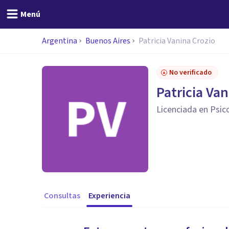
Menú
Argentina
Buenos Aires
Patricia Vanina Crozio
No verificado
Patricia Van
Licenciada en Psic
Consultas
Experiencia