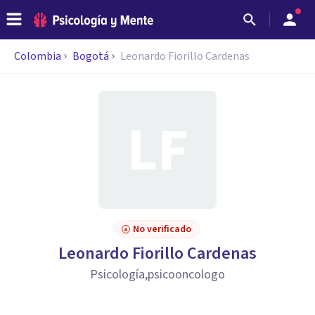
Colombia
Bogotá
Leonardo Fiorillo Cardenas
No verificado
Leonardo Fiorillo Cardenas
Psicología,psicooncologo