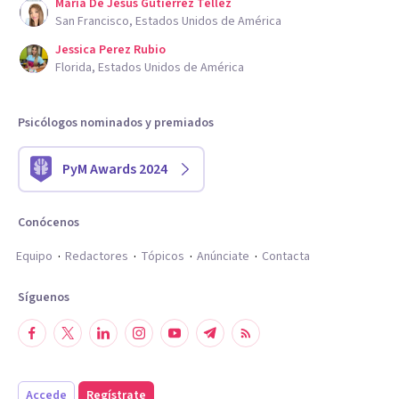
Maria De Jesus Gutierrez Tellez
San Francisco, Estados Unidos de América
Jessica Perez Rubio
Florida, Estados Unidos de América
Psicólogos nominados y premiados
PyM Awards 2024
Conócenos
Equipo
Redactores
Tópicos
Anúnciate
Contacta
Síguenos
Accede
Regístrate