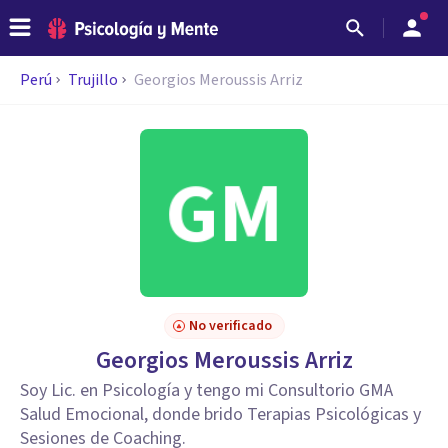
Perú
Trujillo
Georgios Meroussis Arriz
No verificado
Georgios Meroussis Arriz
Soy Lic. en Psicología y tengo mi Consultorio GMA
Salud Emocional, donde brido Terapias Psicológicas y
Sesiones de Coaching.