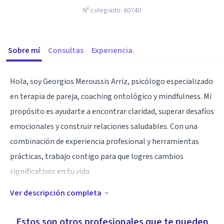
Nº colegiado:
60740
Sobre mí
Consultas
Experiencia
Hola, soy Georgios Meroussis Arriz, psicólogo especializado
en terapia de pareja, coaching ontológico y mindfulness. Mi
propósito es ayudarte a encontrar claridad, superar desafíos
emocionales y construir relaciones saludables. Con una
combinación de experiencia profesional y herramientas
prácticas, trabajo contigo para que logres cambios
significativos en tu vida.
Ver descripción completa
Especialidad
acionales.
Estos son otros profesionales que te pueden