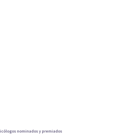
icólogos nominados y premiados