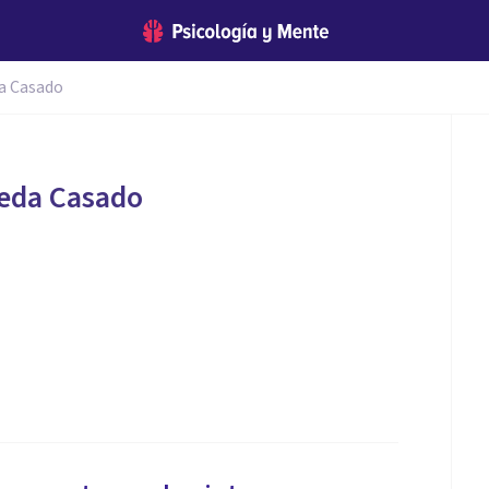
a Casado
ceda Casado