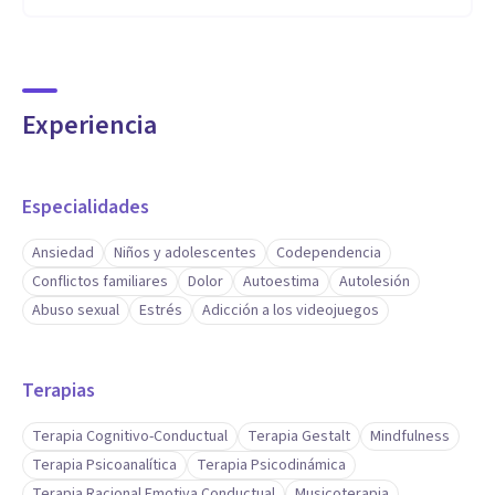
Experiencia
Especialidades
Ansiedad
Niños y adolescentes
Codependencia
Conflictos familiares
Dolor
Autoestima
Autolesión
Abuso sexual
Estrés
Adicción a los videojuegos
Terapias
Terapia Cognitivo-Conductual
Terapia Gestalt
Mindfulness
Terapia Psicoanalítica
Terapia Psicodinámica
Terapia Racional Emotiva Conductual
Musicoterapia