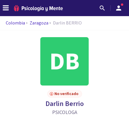
Colombia
Zaragoza
Darlin BERRIO
No verificado
Darlin Berrio
PSICOLOGA