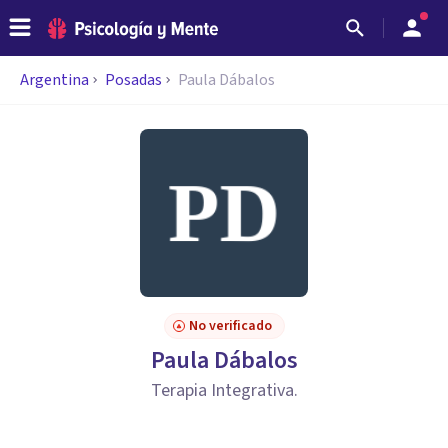
Argentina
Posadas
Paula Dábalos
No verificado
Paula Dábalos
Terapia Integrativa.