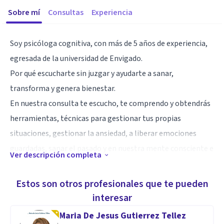
Sobre mí
Consultas
Experiencia
Soy psicóloga cognitiva, con más de 5 años de experiencia,
egresada de la universidad de Envigado.
Por qué escucharte sin juzgar y ayudarte a sanar,
transforma y genera bienestar.
En nuestra consulta te escucho, te comprendo y obtendrás
herramientas, técnicas para gestionar tus propias
situaciones, gestionar la ansiedad, a liberar emociones
guardadas, sanar el pasado y en nuestra mente consciente e
Ver descripción completa
inconsciente.
Estos son otros profesionales que te pueden
Especialidad
interesar
Ansiedad, depresión, temas familiares y de pareja,
Maria De Jesus Gutierrez Tellez
autoestima, pensamientos negativos, manejo y control de