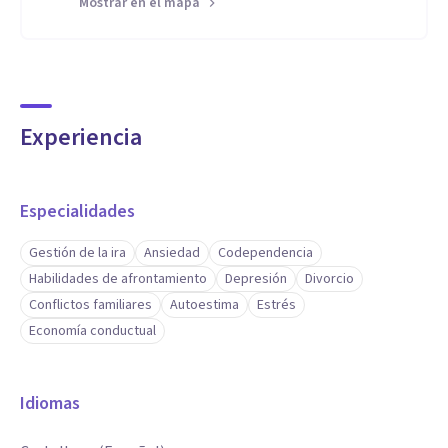
Mostrar en el mapa
Experiencia
Especialidades
Gestión de la ira
Ansiedad
Codependencia
Habilidades de afrontamiento
Depresión
Divorcio
Conflictos familiares
Autoestima
Estrés
Economía conductual
Idiomas