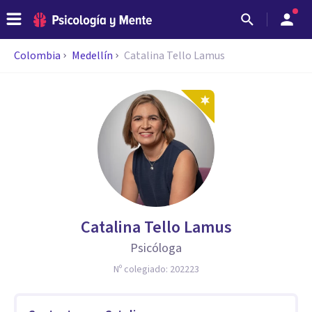
Colombia
Medellín
Catalina Tello Lamus
Catalina Tello Lamus
Psicóloga
Nº colegiado:
202223