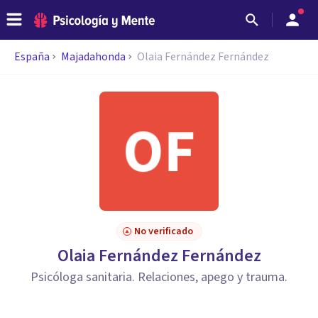
España
Majadahonda
Olaia Fernández Fernández
No verificado
Olaia Fernández Fernández
Psicóloga sanitaria. Relaciones, apego y trauma.