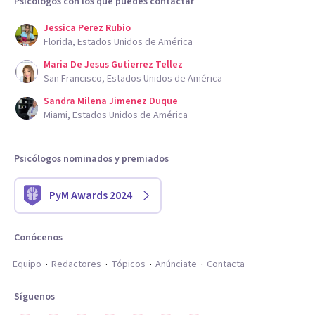
Psicólogos con los que puedes contactar
Jessica Perez Rubio
Florida, Estados Unidos de América
Maria De Jesus Gutierrez Tellez
San Francisco, Estados Unidos de América
Sandra Milena Jimenez Duque
Miami, Estados Unidos de América
Psicólogos nominados y premiados
PyM Awards 2024
Conócenos
Equipo
Redactores
Tópicos
Anúnciate
Contacta
Síguenos