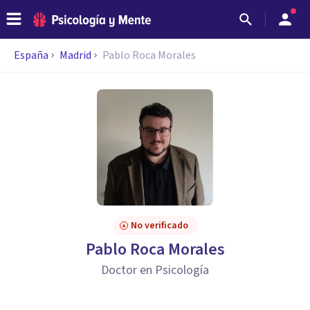
España
Madrid
Pablo Roca Morales
No verificado
Pablo Roca Morales
Doctor en Psicología