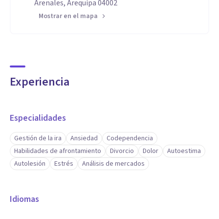
Arenales, Arequipa 04002
Mostrar en el mapa
Experiencia
Especialidades
Gestión de la ira
Ansiedad
Codependencia
Habilidades de afrontamiento
Divorcio
Dolor
Autoestima
Autolesión
Estrés
Análisis de mercados
Idiomas