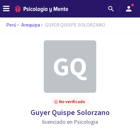
Perú
Arequipa
GUYER QUISPE SOLORZANO
No verificado
Guyer Quispe Solorzano
licenciado en Psicologia