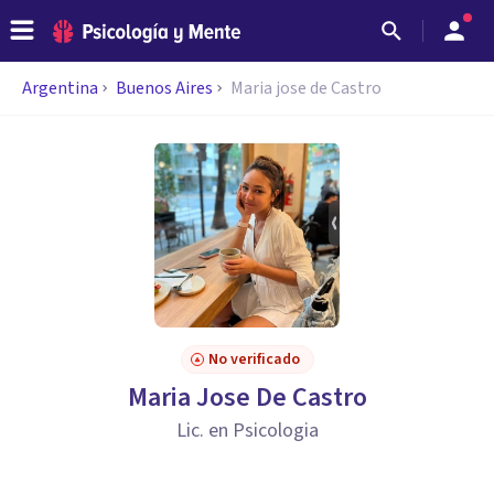
Argentina
Buenos Aires
Maria jose de Castro
No verificado
Maria Jose De Castro
Lic. en Psicologia