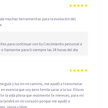
nda muchas herramientas para la evolución del
a.
ites para continuar con tu Crecimiento personal a
e o llamarme para ti siempre las 24 horas del dia
na guía y luz en mi camino, me ayudó a transmutar
 esencia que soy pero temía sacar a la luz. Ella es
arte la vida plena que realmente te mereces, para mí
 la tendré en mi corazón porque me ayudó a
a, plena y libre.