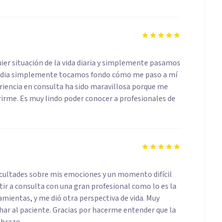
er situación de la vida diaria y simplemente pasamos
n dia simplemente tocamos fondo cómo me paso a mí
periencia en consulta ha sido maravillosa porque me
rirme. Es muy lindo poder conocer a profesionales de
dificultades sobre mis emociones y un momento difícil
stir a consulta con una gran profesional como lo es la
mientas, y me dió otra perspectiva de vida. Muy
har al paciente. Gracias por hacerme entender que la