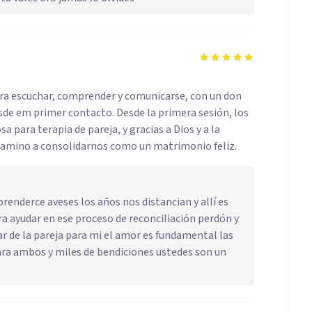
ara escuchar, comprender y comunicarse, con un don
sde em primer contacto. Desde la primera sesión, los
a para terapia de pareja, y gracias a Dios y a la
 camino a consolidarnos como un matrimonio feliz.
renderce aveses los años nos distancian y allí es
a ayudar en ese proceso de reconciliación perdón y
r de la pareja para mi el amor es fundamental las
ara ambos y miles de bendiciones ustedes son un