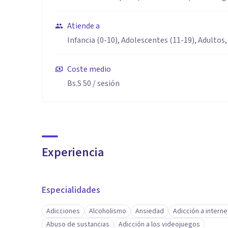
Atiende a
Infancia (0-10), Adolescentes (11-19), Adultos,
Coste medio
Bs.S 50
/ sesión
Experiencia
Especialidades
Adicciones
Alcoholismo
Ansiedad
Adicción a interne
Abuso de sustancias
Adicción a los videojuegos