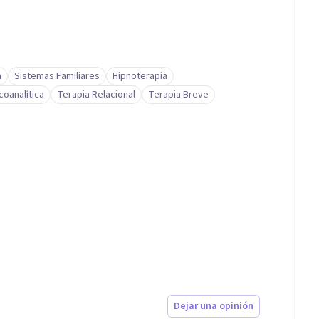
a
Sistemas Familiares
Hipnoterapia
coanalítica
Terapia Relacional
Terapia Breve
Dejar una opinión