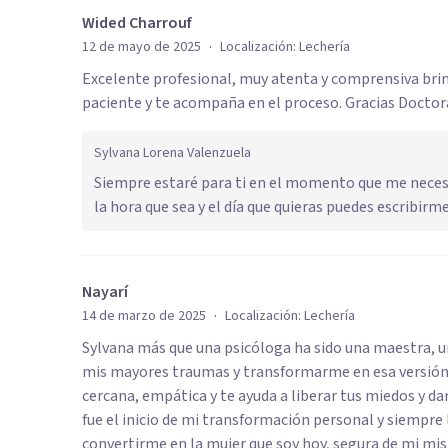
Wided Charrouf
·
12 de mayo de 2025
Localización:
Lechería
Excelente profesional, muy atenta y comprensiva bri
paciente y te acompaña en el proceso. Gracias Doctor
Sylvana Lorena Valenzuela
Siempre estaré para ti en el momento que me neces
la hora que sea y el día que quieras puedes escribirm
Nayarí
·
14 de marzo de 2025
Localización:
Lechería
Sylvana más que una psicóloga ha sido una maestra, u
mis mayores traumas y transformarme en esa versión en
cercana, empática y te ayuda a liberar tus miedos y d
fue el inicio de mi transformación personal y siempre
convertirme en la mujer que soy hoy, segura de mi mism