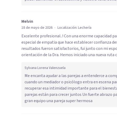
Melvin
·
18 de mayo de 2026
Localización:
Lechería
Excelente profesional..! Con una enorme capacidad p
especial de empatia que hace establecer confianza de
resultados fueron satisfactorios, fui junto con mi espos
orientación de la Dra. Hemos iniciado una nueva ruta
Sylvana Lorena Valenzuela
Me encanta ayudar a las parejas a entenderce a comp
cuando un mediador o psicólogo entra en escena par
recuperar esa intimidad importante para el bienesta
parejas están para crecer juntos Un fuerte abrazo p
gran equipo una pareja super hermosa