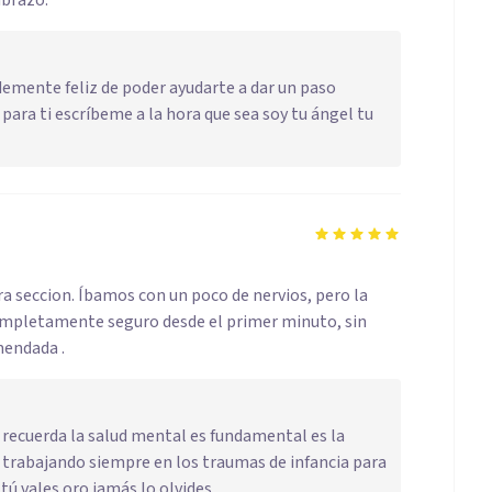
abrazo.
demente feliz de poder ayudarte a dar un paso
ara ti escríbeme a la hora que sea soy tu ángel tu
a seccion. Íbamos con un poco de nervios, pero la
completamente seguro desde el primer minuto, sin
mendada .
y recuerda la salud mental es fundamental es la
 trabajando siempre en los traumas de infancia para
tú vales oro jamás lo olvides