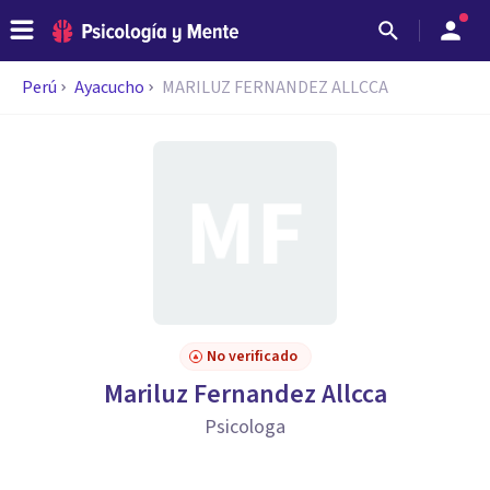
Perú
Ayacucho
MARILUZ FERNANDEZ ALLCCA
No verificado
Mariluz Fernandez Allcca
Psicologa