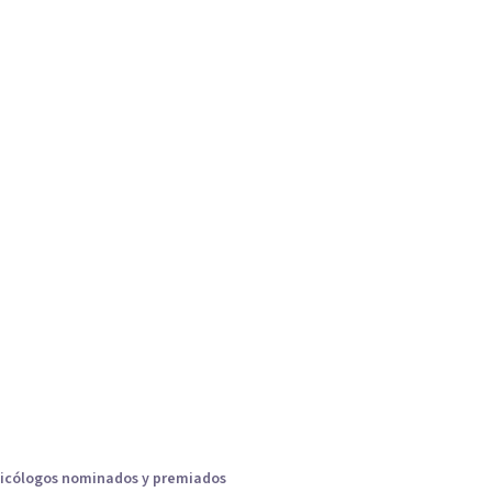
icólogos nominados y premiados