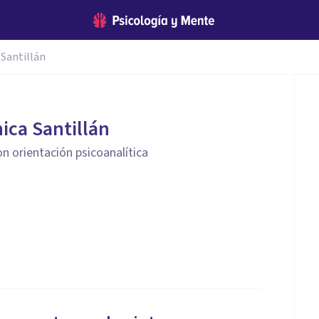
 Santillán
nica Santillán
on orientación psicoanalítica