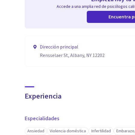
Accede a una amplia red de psicólogos calif
Encuentra p
Dirección principal
Rensselaer St, Albany, NY 12202
Experiencia
Especialidades
Ansiedad
Violencia doméstica
Infertilidad
Embarazo,