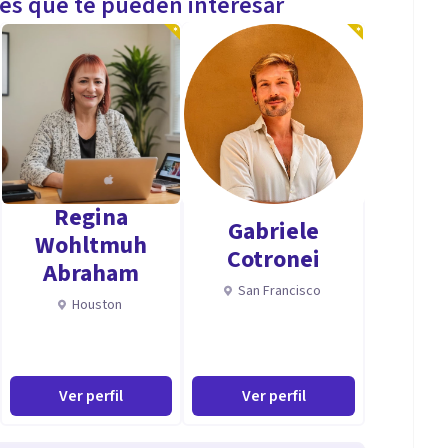
les que te pueden interesar
Regina
Gabriele
Wohltmuh
Cotronei
Abraham
San Francisco
Houston
Ver perfil
Ver perfil