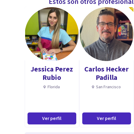
Estos son otros profesiona
Jessica Perez
Carlos Hecker
Rubio
Padilla
Florida
San Francisco
Ver perfil
Ver perfil