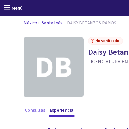
Menú
México
Santa Inés
DAISY BETANZOS RAMOS
No verificado
Daisy Beta
LICENCIATURA EN
Consultas
Experiencia