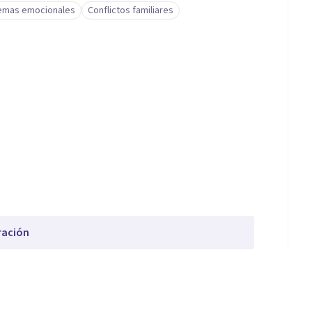
emas emocionales
Conflictos familiares
ración