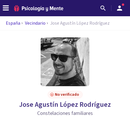
España
Vecindario
Jose Agustín López Rodríguez
No verificado
Jose Agustín López Rodríguez
Constelaciones familiares