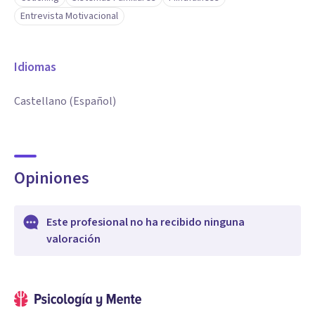
Entrevista Motivacional
Idiomas
Castellano (Español)
Opiniones
Este profesional no ha recibido ninguna
valoración