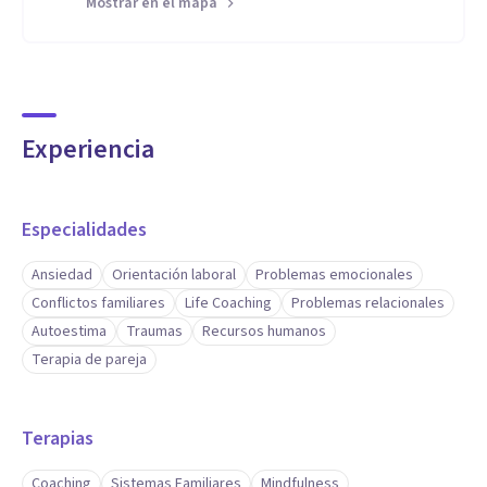
Mostrar en el mapa
Experiencia
Especialidades
Ansiedad
Orientación laboral
Problemas emocionales
Conflictos familiares
Life Coaching
Problemas relacionales
Autoestima
Traumas
Recursos humanos
Terapia de pareja
Terapias
Coaching
Sistemas Familiares
Mindfulness