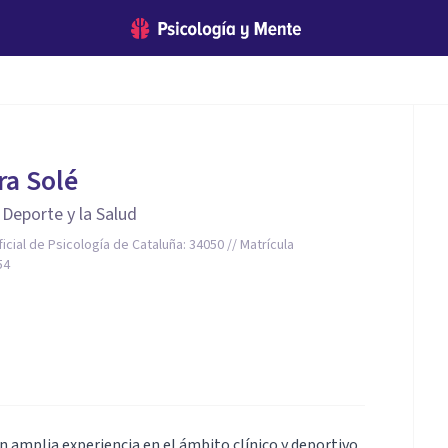
ra Solé
 Deporte y la Salud
icial de Psicología de Cataluña: 34050 // Matrícula
54
 amplia experiencia en el ámbito clínico y deportivo.