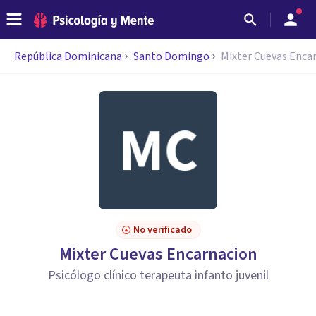
República Dominicana
Santo Domingo
Mixter Cuevas Enca
No verificado
Mixter Cuevas Encarnacion
Psicólogo clínico terapeuta infanto juvenil