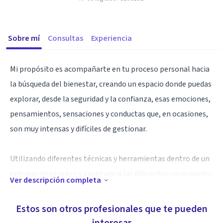
Sobre mí
Consultas
Experiencia
Mi propósito es acompañarte en tu proceso personal hacia
la búsqueda del bienestar, creando un espacio donde puedas
explorar, desde la seguridad y la confianza, esas emociones,
pensamientos, sensaciones y conductas que, en ocasiones,
son muy intensas y difíciles de gestionar.
Utilizando diferentes técnicas y herramientas dentro de un
enfoque integrador, y adaptado a las diferentes necesidades
Ver descripción completa
que puedan surgir a lo largo del proceso.
Estos son otros profesionales que te pueden
Dando un espacio también a la MATERNIDAD, desde