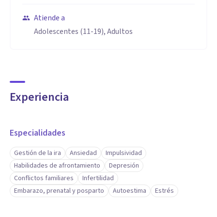
Atiende a
Adolescentes (11-19), Adultos
Experiencia
Especialidades
Gestión de la ira
Ansiedad
Impulsividad
Habilidades de afrontamiento
Depresión
Conflictos familiares
Infertilidad
Embarazo, prenatal y posparto
Autoestima
Estrés