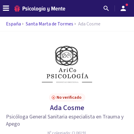
España
Santa Marta de Tormes
Ada Cosme
No verificado
Ada Cosme
Psicóloga General Sanitaria especialista en Trauma y
Apego
Nº colegiado:
CL06191