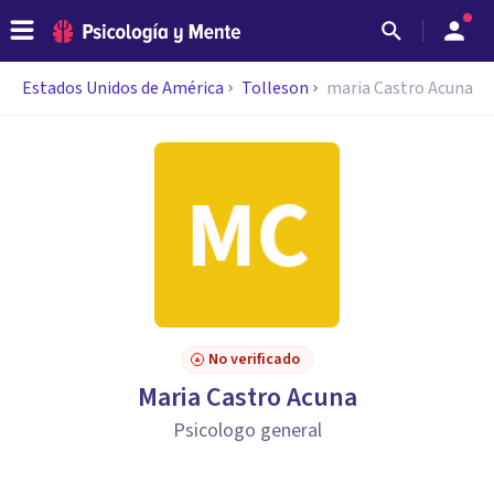
Estados Unidos de América
Tolleson
maria Castro Acuna
No verificado
Maria Castro Acuna
Psicologo general