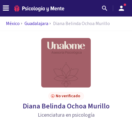
México
Guadalajara
Diana Belinda Ochoa Murillo
No verificado
Diana Belinda Ochoa Murillo
Licenciatura en psicología