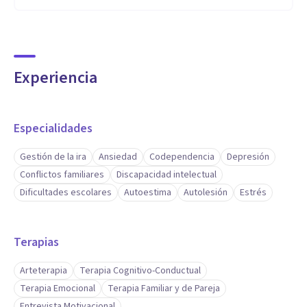
Experiencia
Especialidades
Gestión de la ira
Ansiedad
Codependencia
Depresión
Conflictos familiares
Discapacidad intelectual
Dificultades escolares
Autoestima
Autolesión
Estrés
Terapias
Arteterapia
Terapia Cognitivo-Conductual
Terapia Emocional
Terapia Familiar y de Pareja
Entrevista Motivacional