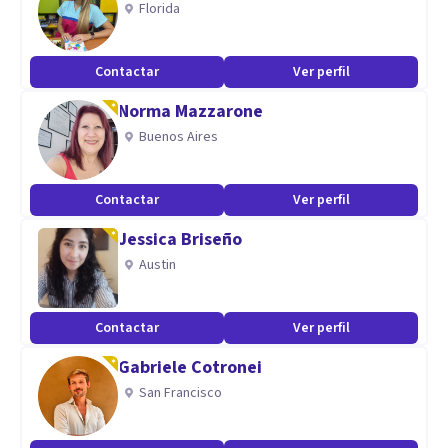
Florida
solución a los problemas.
Contactar
Ver perfil
Norma Mazzarone
Buenos Aires
Contactar
Ver perfil
Jessica Briseño
Austin
Contactar
Ver perfil
Gabriele Cotronei
San Francisco