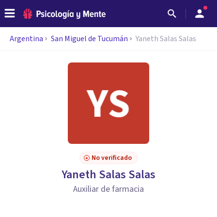
Argentina
San Miguel de Tucumán
Yaneth Salas Salas
No verificado
Yaneth Salas Salas
Auxiliar de farmacia