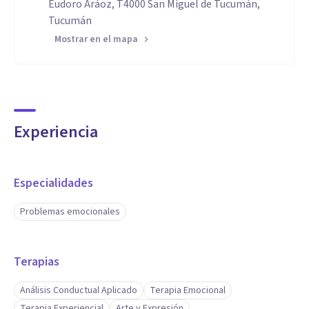
Eudoro Aráoz, T4000 San Miguel de Tucumán,
Tucumán
Mostrar en el mapa
Experiencia
Especialidades
Problemas emocionales
Terapias
Análisis Conductual Aplicado
Terapia Emocional
Terapia Experiencial
Arte y Expresión