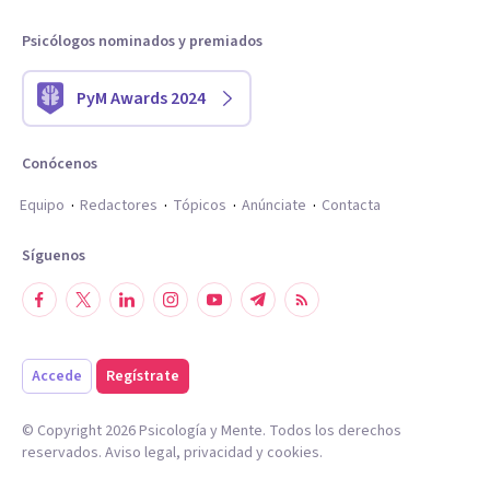
Psicólogos nominados y premiados
PyM Awards 2024
Conócenos
Equipo
Redactores
Tópicos
Anúnciate
Contacta
Síguenos
Accede
Regístrate
© Copyright
2026
Psicología y Mente. Todos los derechos
reservados.
Aviso legal
,
privacidad
y
cookies
.