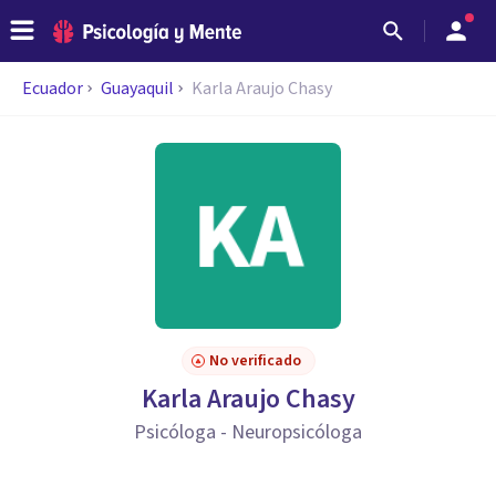
Ecuador
Guayaquil
Karla Araujo Chasy
No verificado
Karla Araujo Chasy
Psicóloga - Neuropsicóloga