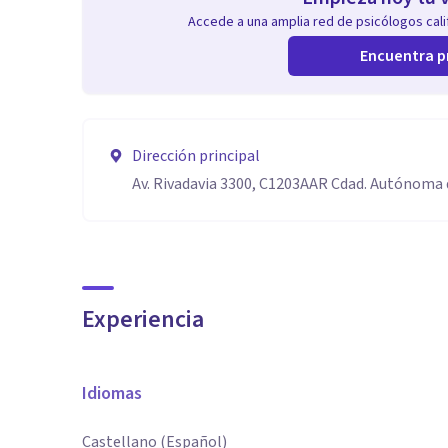
Accede a una amplia red de psicólogos calif
Encuentra p
Dirección principal
Av. Rivadavia 3300, C1203AAR Cdad. Autónoma 
Experiencia
Idiomas
Castellano (Español)