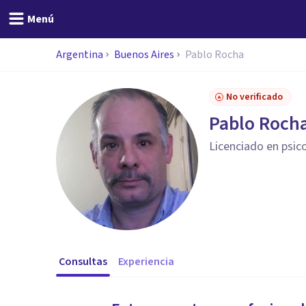
Menú
Argentina
Buenos Aires
Pablo Rocha
No verificado
Pablo Roch
Licenciado en psic
Consultas
Experiencia