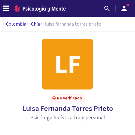
Colombia
Chía
luisa fernanda torres prieto
No verificado
Luisa Fernanda Torres Prieto
Psicóloga holística transpersonal