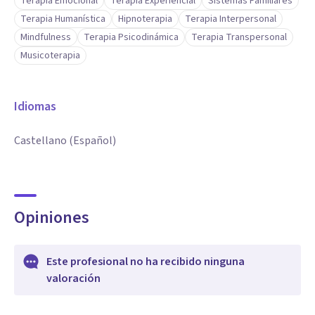
Terapia Emocional
Terapia Experiencial
Sistemas Familiares
Terapia Humanística
Hipnoterapia
Terapia Interpersonal
Mindfulness
Terapia Psicodinámica
Terapia Transpersonal
Musicoterapia
Idiomas
Castellano (Español)
Opiniones
Este profesional no ha recibido ninguna
valoración