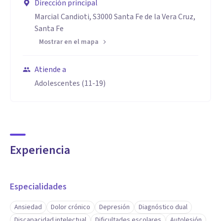
Dirección principal
Marcial Candioti, S3000 Santa Fe de la Vera Cruz,
Santa Fe
Mostrar en el mapa
Atiende a
Adolescentes (11-19)
Experiencia
Especialidades
Ansiedad
Dolor crónico
Depresión
Diagnóstico dual
Discapacidad intelectual
Dificultades escolares
Autolesión