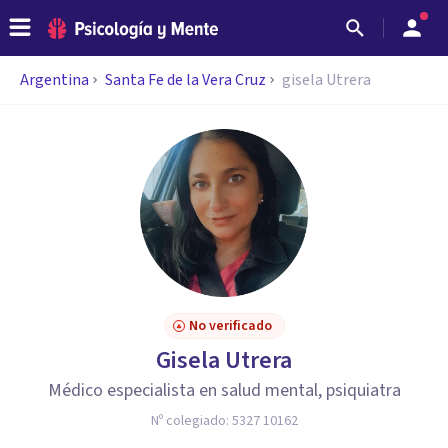
Argentina
Santa Fe de la Vera Cruz
gisela Utrera
No verificado
Gisela Utrera
Médico especialista en salud mental, psiquiatra
Nº colegiado:
5327 10162