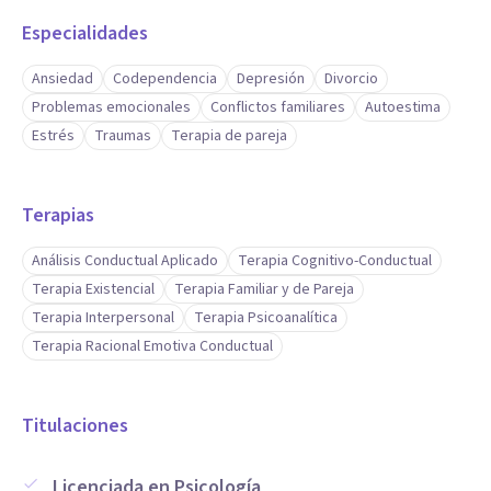
Especialidades
Ansiedad
Codependencia
Depresión
Divorcio
Problemas emocionales
Conflictos familiares
Autoestima
Estrés
Traumas
Terapia de pareja
Terapias
Análisis Conductual Aplicado
Terapia Cognitivo-Conductual
Terapia Existencial
Terapia Familiar y de Pareja
Terapia Interpersonal
Terapia Psicoanalítica
Terapia Racional Emotiva Conductual
Titulaciones
Licenciada en Psicología