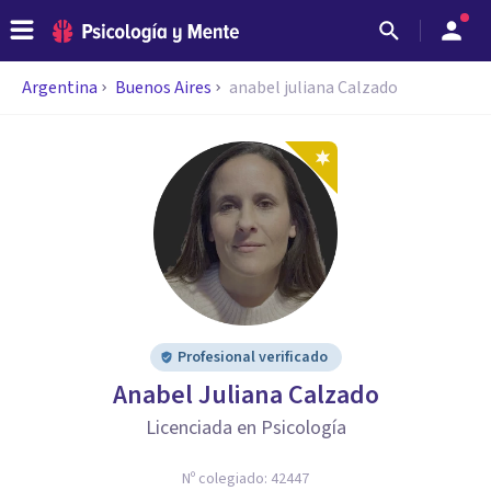
Argentina
Buenos Aires
anabel juliana Calzado
Profesional verificado
Anabel Juliana Calzado
Licenciada en Psicología
Nº colegiado:
42447