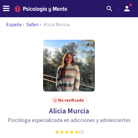
España
Safari
Alicia Murcia
No verificado
Alicia Murcia
Psicóloga especializada en adicciones y adolescentes
(
1
)