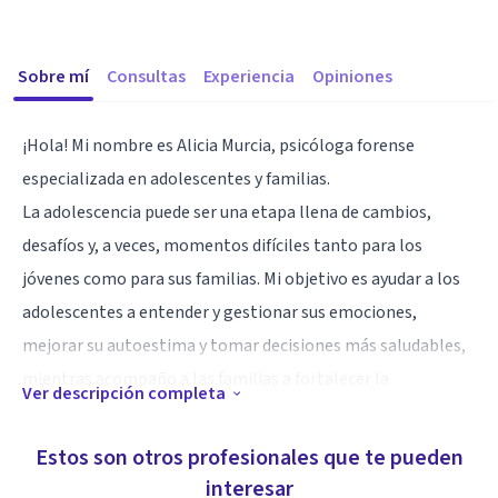
Sobre mí
Consultas
Experiencia
Opiniones
¡Hola! Mi nombre es Alicia Murcia, psicóloga forense
especializada en adolescentes y familias.
La adolescencia puede ser una etapa llena de cambios,
desafíos y, a veces, momentos difíciles tanto para los
jóvenes como para sus familias. Mi objetivo es ayudar a los
adolescentes a entender y gestionar sus emociones,
mejorar su autoestima y tomar decisiones más saludables,
mientras acompaño a las familias a fortalecer la
Ver descripción completa
comunicación y el vínculo con sus hijos.
Estos son otros profesionales que te pueden
Estoy a punto de terminar mi Máster en Psicología Jurídica
interesar