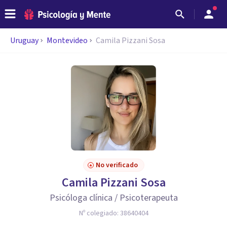
Uruguay
Montevideo
Camila Pizzani Sosa
No verificado
Camila Pizzani Sosa
Psicóloga clínica / Psicoterapeuta
Nº colegiado:
38640404