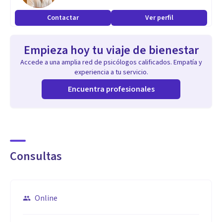
Psicología, del Consejo Mexicano de Psicología, y de la
Contactar
Ver perfil
Asociación Mexicana de Alternativas en Psicología, me
dedico a mantener los más altos estándares profesionales y
Empieza hoy tu viaje de bienestar
éticos.
Accede a una amplia red de psicólogos calificados. Empatía y
experiencia a tu servicio.
Encuentra profesionales
Consultas
Online