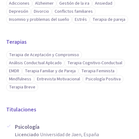
Adicciones
Alzheimer
Gestión de la ira
Ansiedad
Depresión
Divorcio
Conflictos familiares
Insomnio y problemas del sueño
Estrés
Terapia de pareja
Terapias
Terapia de Aceptación y Compromiso
Análisis Conductual Aplicado
Terapia Cognitivo-Conductual
EMDR
Terapia Familiar y de Pareja
Terapia Feminista
Mindfulness
Entrevista Motivacional
Psicología Positiva
Terapia Breve
Titulaciones
Psicología
Licenciado
Universidad de Jaen, España