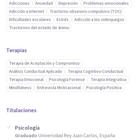
Adicciones
Ansiedad
Depresión
Problemas emocionales
Adicción a internet
Trastorno obsesivo-compulsivo (TOC)
Dificultades escolares
Estrés
Adicción a los videojuegos
Trastornos del estado de ánimo
Terapias
Terapia de Aceptación y Compromiso
Análisis Conductual Aplicado
Terapia Cognitivo-Conductual
Terapia Emocional
Psicología Forense
Terapia Integrativa
Mindfulness
Entrevista Motivacional
Psicología Positiva
Titulaciones
Psicología
Graduado
Universidad Rey Juan Carlos, España